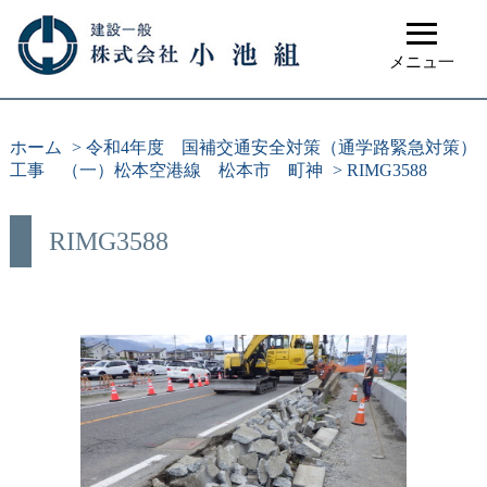
≡
メニュ一
ホーム
>
令和4年度 国補交通安全対策（通学路緊急対策）
工事 （一）松本空港線 松本市 町神
>
RIMG3588
RIMG3588