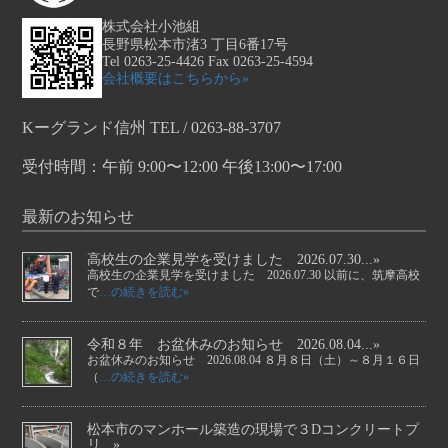
株式会社小池組
長野県松本市渚3 丁目6番17号
Tel 0263-25-4426 Fax 0263-25-4594
会社概要はこちらから»
Kーグランド信州 TEL / 0263-88-3707
受付時間：午前 9:00〜12:00 午後13:00〜17:00
最新のお知らせ
高校生の企業見学を受けました 2026.07.30...»
高校生の企業見学を受けました 2026.07.30 以前に、筑摩高校
で
…の続きを読む»
令和８年 お盆休みのお知らせ 2026.08.04...»
お盆休みのお知らせ 2026.08.04 ８月８日（土）～８月１６日
（
…の続きを読む»
松本市のマンホール築造の現場で３Dコンクリートプ
リ...»