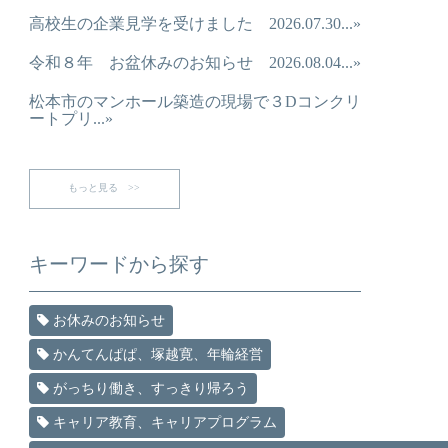
高校生の企業見学を受けました 2026.07.30...»
令和８年 お盆休みのお知らせ 2026.08.04...»
松本市のマンホール築造の現場で３Dコンクリ
ートプリ...»
もっと見る >>
キーワードから探す
お休みのお知らせ
かんてんぱぱ、塚越寛、年輪経営
がっちり働き、すっきり帰ろう
キャリア教育、キャリアプログラム