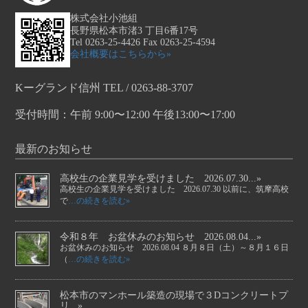
株式会社小池組
長野県松本市渚3 丁目6番17号
Tel 0263-25-4426 Fax 0263-25-4594
会社概要はこちらから»
Kーグランド信州 TEL / 0263-88-3707
受付時間：午前 9:00〜12:00 午後13:00〜17:00
最新のお知らせ
高校生の企業見学を受けました 2026.07.30...»
高校生の企業見学を受けました 2026.07.30 以前に、筑摩高校
で
…の続きを読む»
令和８年 お盆休みのお知らせ 2026.08.04...»
お盆休みのお知らせ 2026.08.04 ８月８日（土）～８月１６日
（
…の続きを読む»
松本市のマンホール築造の現場で３Dコンクリートプ
リ...»