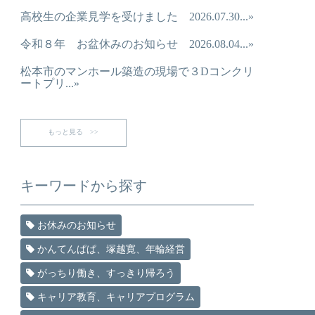
高校生の企業見学を受けました 2026.07.30...»
令和８年 お盆休みのお知らせ 2026.08.04...»
松本市のマンホール築造の現場で３Dコンクリ
ートプリ...»
もっと見る >>
キーワードから探す
お休みのお知らせ
かんてんぱぱ、塚越寛、年輪経営
がっちり働き、すっきり帰ろう
キャリア教育、キャリアプログラム