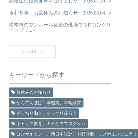
高校生の企業見学を受けました 2026.07.30...»
令和８年 お盆休みのお知らせ 2026.08.04...»
松本市のマンホール築造の現場で３Dコンクリ
ートプリ...»
もっと見る >>
キーワードから探す
お休みのお知らせ
かんてんぱぱ、塚越寛、年輪経営
がっちり働き、すっきり帰ろう
キャリア教育、キャリアプログラム
コンサルタント、新日本設計、中部測量、ミズホエンジニアリ