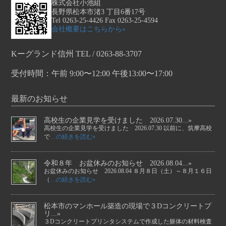
株式会社小池組
長野県松本市渚3 丁目6番17号
Tel 0263-25-4426 Fax 0263-25-4594
会社概要はこちらから»
Kーグランド信州 TEL / 0263-88-3707
受付時間：午前 9:00〜12:00 午後13:00〜17:00
最新のお知らせ
高校生の企業見学を受けました 2026.07.30...»
高校生の企業見学を受けました 2026.07.30 以前に、筑摩高校
で
…の続きを読む»
令和８年 お盆休みのお知らせ 2026.08.04...»
お盆休みのお知らせ 2026.08.04 ８月８日（土）～８月１６日
（
…の続きを読む»
松本市のマンホール築造の現場で３Dコンクリートプ
リ...»
３Dコンクリートプリンタシステムで作成した躯体の材料検査