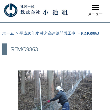
≡
メニュ一
ホーム
>
平成30年度 林道高遠線開設工事
>
RIMG9863
RIMG9863