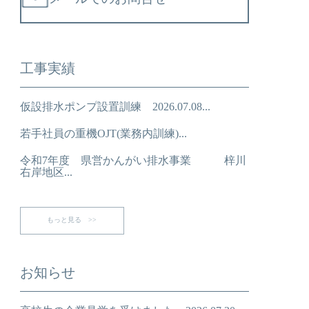
工事実績
仮設排水ポンプ設置訓練 2026.07.08...
若手社員の重機OJT(業務内訓練)...
令和7年度 県営かんがい排水事業 梓川
右岸地区...
もっと見る >>
お知らせ